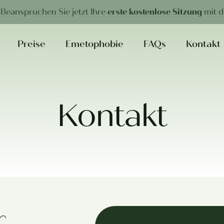
 Beanspruchen Sie jetzt Ihre
erste kostenlose Sitzung
mit 
Preise
Emetophobie
FAQs
Kontakt
Kontakt
r