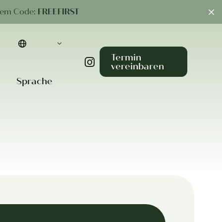
dem Code:
FREEFIRST
Termin
vereinbaren
Sprache
Deutsch
English