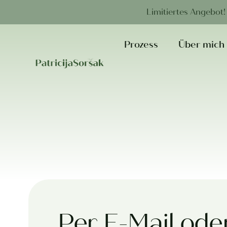
Limitiertes Angebot!
Prozess
Über mich
Per E-Mail ode