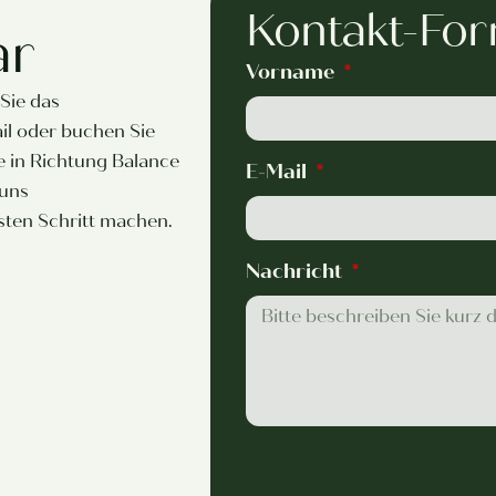
Kontakt-For
ar
Vorname
 Sie das
ail oder buchen Sie
e in Richtung Balance
E-Mail
 uns
en Schritt machen.
Nachricht