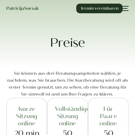
Termin vereinbaren
Preise
Sie können aus drei Beratungsangeboten wählen, je
nachdem, was Sie brauchen. Die Kurzberatung wird oft als
erster Termin genutzt, um zu sehen, ob eine Beratung für
Sie sinnvoll ist und um Ihre Fragen zu klären.
Kurze
Vollständige
Für
Sitzung
Sitzung
Paare
online
online
online
20 min
50
50